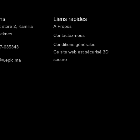
ons
Liens rapides
 store 2, Kamilia
À Propos ​
Meknes
Contactez-nous
Conditions générales
7-635343
Ce site web est sécurisé 3D
secure
@wepic.ma