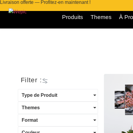
Livraison offerte — Profitez-en maintenant !
Produits
Themes
À Pro
Filter :
Type de Produit
Themes
Format
Couleur