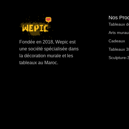
Nos Prod
Tableaux d
Arts murau
Cadeaux
Fondée en 2018, Wepic est
une société spécialisée dans
Tableaux 3D
la décoration murale et les
Sculpture-
tableaux au Maroc.