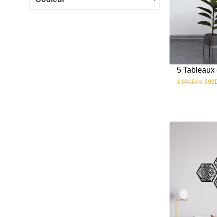
5 Tableaux 
1 000
Dhs
590