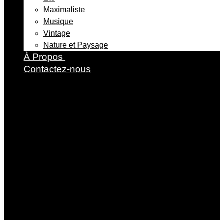
Maximaliste
Musique
Vintage
Nature et Paysage
À Propos ​
Contactez-nous