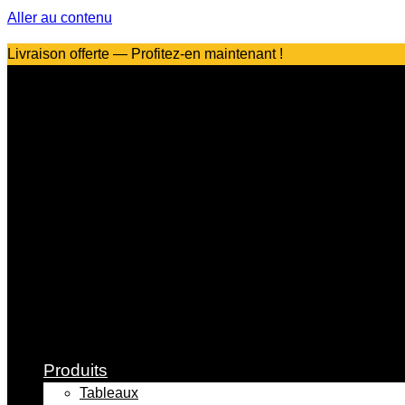
Aller au contenu
Livraison offerte — Profitez-en maintenant !
Produits
Tableaux