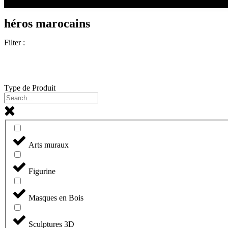
héros marocains
Filter :
Type de Produit
Arts muraux
Figurine
Masques en Bois
Sculptures 3D