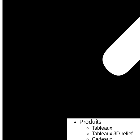
Produits
Tableaux
Tableaux 3D-relief
Cadeaux