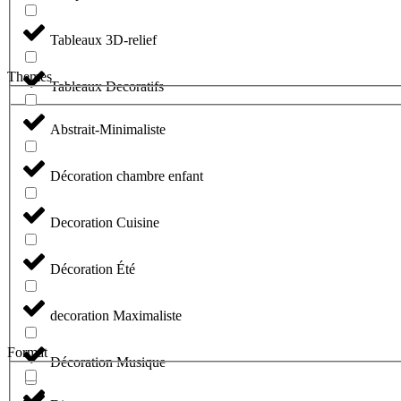
Tableaux 3D-relief
Themes
Tableaux Decoratifs
Abstrait-Minimaliste
Décoration chambre enfant
Decoration Cuisine
Décoration Été
decoration Maximaliste
Format
Décoration Musique