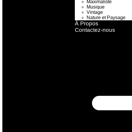
Maximaliste
Musique
Vintage
Nature et Paysage
À Propos ​
Contactez-nous