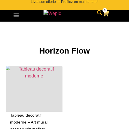
Livraison offerte — Profitez-en maintenant !
0
Horizon Flow
Tableau décoratif
moderne – Art mural