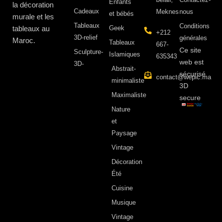
Enfants
la décoration
Cadeaux
Meknes
nous
et bébés
murale et les
Tableaux
Conditions
tableaux au
Geek
+212
3D-relief
générales
Maroc.
Tableaux
667-
Ce site
Sculpture-
Islamiques
635343
web est
3D-
Abstrait-
sécurisé
contact@wepic.ma
minimaliste
3D
Maximaliste
secure
Nature
et
Paysage
Vintage
Décoration
Été
Cuisine
Musique
Vintage