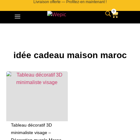
Livraison offerte — Profitez-en maintenant !
0
idée cadeau maison maroc
Tableau décoratif 3D
minimaliste visage –