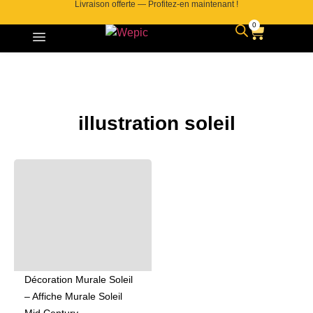
Livraison offerte — Profitez-en maintenant !
0
illustration soleil
Décoration Murale Soleil
– Affiche Murale Soleil