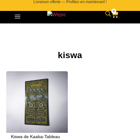
Livraison offerte — Profitez-en maintenant !
0
kiswa
Kiswa de Kaaba-Tableau