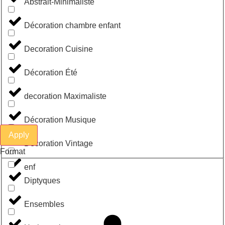
Abstrait-Minimaliste
Décoration chambre enfant
Decoration Cuisine
Décoration Été
decoration Maximaliste
Décoration Musique
Apply
Décoration Vintage
Format
enf
Diptyques
Ensembles