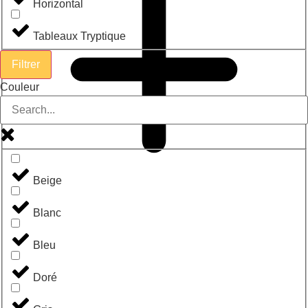
Horizontal
Tableaux Tryptique
Filtrer
Couleur
Beige
Blanc
Bleu
Doré