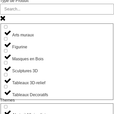
Type de Produit
Arts muraux
Figurine
Masques en Bois
Sculptures 3D
Tableaux 3D-relief
Tableaux Decoratifs
Themes