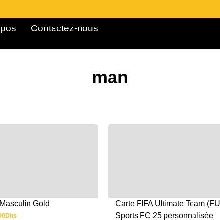
pos ​
Contactez-nous
man
Carte FIFA Ultimate Team (FU
 Masculin Gold
Sports FC 25 personnalisée
90
Dhs