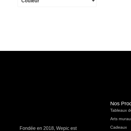
Couleur
Nos Prod
Tableaux d
Arts murau
Cadeaux
Fondée en 2018, Wepic est