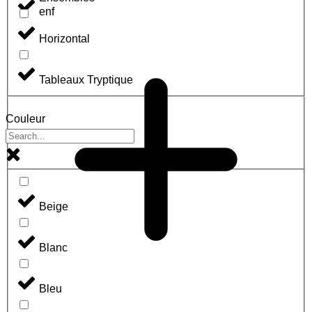
enf
Horizontal
Tableaux Tryptique
Couleur
Beige
Blanc
Bleu