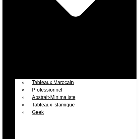
Tableaux Marocain
Professionnel
Abstrait-Minimaliste
Tableaux islamique
Geek