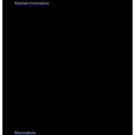
Abstrait-minimaliste
Maximaliste