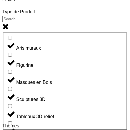
Type de Produit
Arts muraux
Figurine
Masques en Bois
Sculptures 3D
Tableaux 3D-relief
Themes