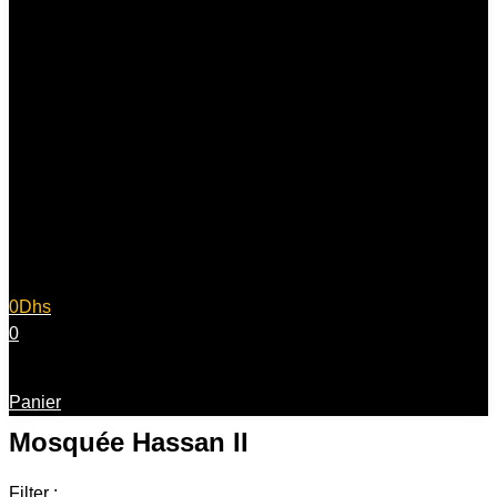
0
Dhs
0
Panier
Mosquée Hassan II
Filter :