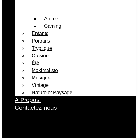
Anime
Gaming
Enfants
Portraits
Tryptique
Cuisine
Été
Maximaliste
Musique
Vintage
Nature et Paysage
À Propos ​
Contactez-nous