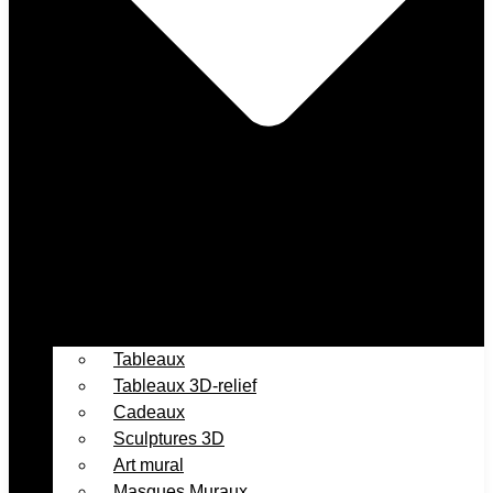
Tableaux
Tableaux 3D-relief
Cadeaux
Sculptures 3D
Art mural
Masques Muraux