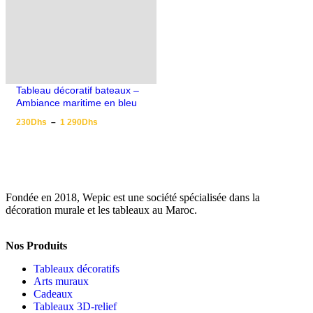
Tableau décoratif bateaux –
Ambiance maritime en bleu
230
Dhs
–
1 290
Dhs
Fondée en 2018, Wepic est une société spécialisée dans la
décoration murale et les tableaux au Maroc.
Nos Produits
Tableaux décoratifs
Arts muraux
Cadeaux
Tableaux 3D-relief