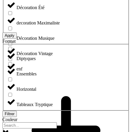
Décoration Été
decoration Maximaliste
Apply
Décoration Musique
Format
Décoration Vintage
Diptyques
enf
Ensembles
Horizontal
Tableaux Tryptique
Filtrer
Couleur