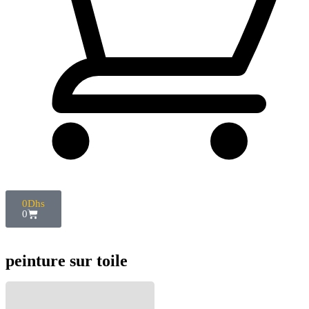
0
Dhs
0
peinture sur toile