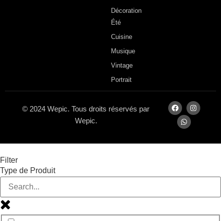
Décoration
Été
Cuisine
Musique
Vintage
Portrait
© 2024 Wepic. Tous droits réservés par
Wepic.
Filter
Type de Produit