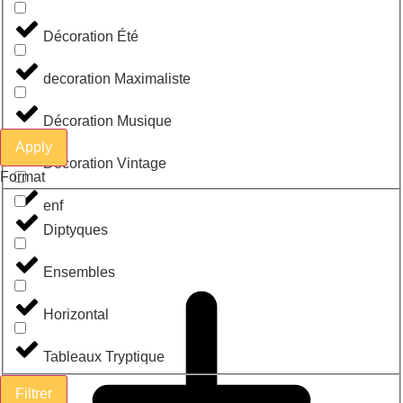
Décoration Été
decoration Maximaliste
Décoration Musique
Apply
Décoration Vintage
Format
enf
Diptyques
Ensembles
Horizontal
Tableaux Tryptique
Filtrer