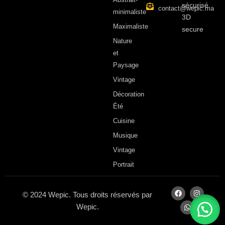
sécurisé
contact@wepic.ma
minimaliste
3D
Maximaliste
secure
Nature
et
Paysage
Vintage
Décoration
Été
Cuisine
Musique
Vintage
Portrait
© 2024 Wepic. Tous droits réservés par
Wepic.