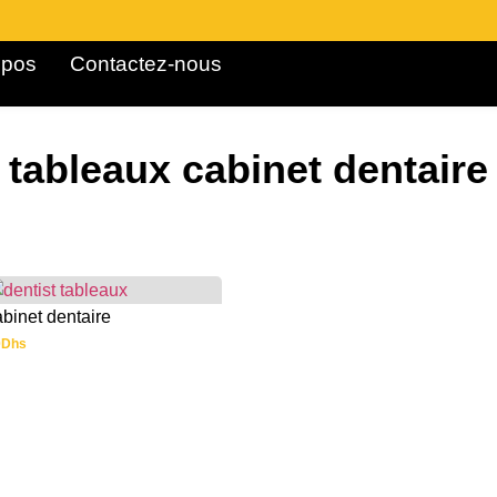
pos ​
Contactez-nous
tableaux cabinet dentaire
binet dentaire
0
Dhs