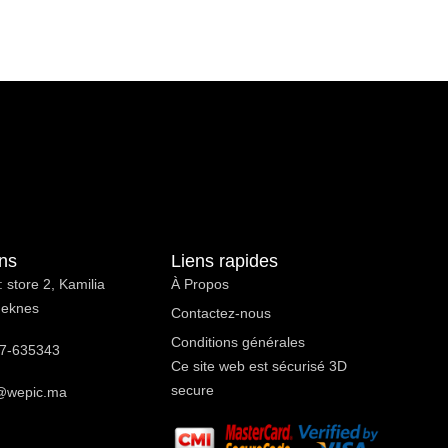
ons
Liens rapides
 store 2, Kamilia
À Propos ​
Meknes
Contactez-nous
Conditions générales
7-635343
Ce site web est sécurisé 3D
secure
@wepic.ma