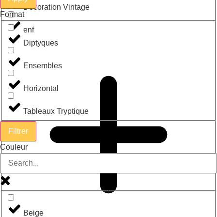
Décoration Vintage
Format
enf
Diptyques
Ensembles
Horizontal
Tableaux Tryptique
Filtrer
Couleur
Beige