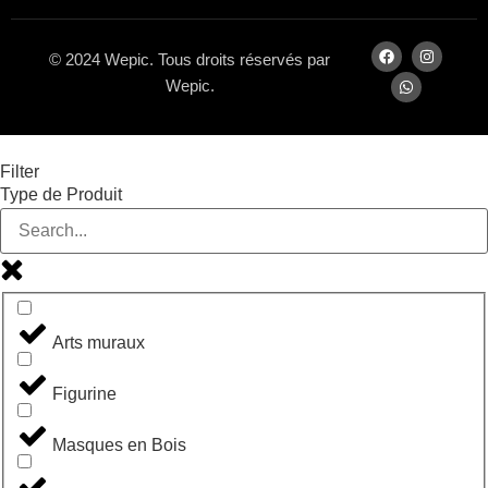
© 2024 Wepic. Tous droits réservés par
Wepic.
Filter
Type de Produit
Arts muraux
Figurine
Masques en Bois