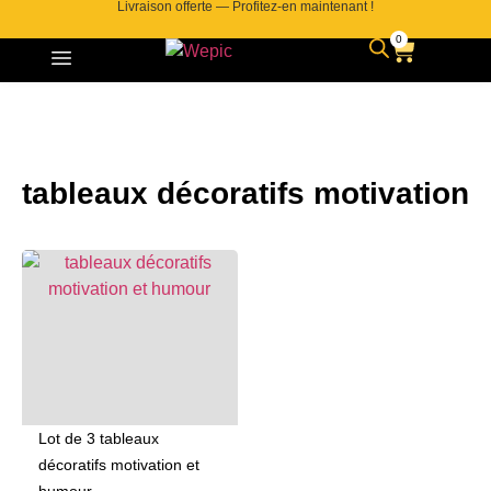
Livraison offerte — Profitez-en maintenant !
0
tableaux décoratifs motivation
Lot de 3 tableaux
décoratifs motivation et