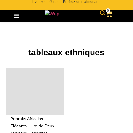
Livraison offerte — Profitez-en maintenant !
0
tableaux ethniques
Portraits Africains
Élégants – Lot de Deux