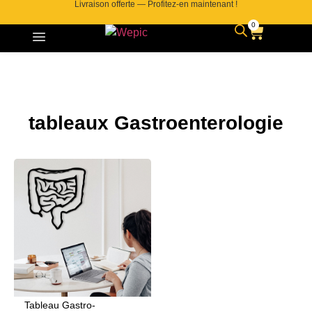
Livraison offerte — Profitez-en maintenant !
0
tableaux Gastroenterologie
Tableau Gastro-