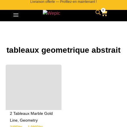
Livraison offerte — Profitez-en maintenant !
0
tableaux geometrique abstrait
2 Tableaux Marble Gold
Line, Geometry