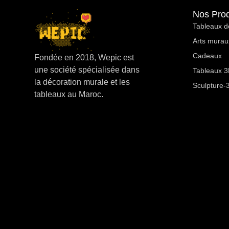
Nos Prod
Tableaux d
Arts murau
Cadeaux
Fondée en 2018, Wepic est
une société spécialisée dans
Tableaux 3D
la décoration murale et les
Sculpture-
tableaux au Maroc.