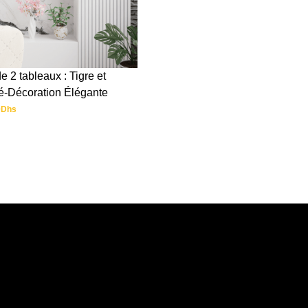
 2 tableaux : Tigre et
é-Décoration Élégante
0
Dhs