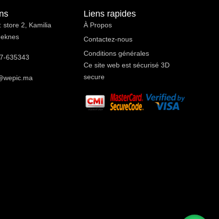
ons
Liens rapides
 store 2, Kamilia
À Propos ​
Meknes
Contactez-nous
Conditions générales
7-635343
Ce site web est sécurisé 3D
secure
@wepic.ma