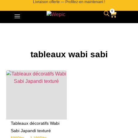
Livraison offerte — Profitez-en maintenant !
0
tableaux wabi sabi
Tableaux décoratifs Wabi
Sabi Japandi texturé