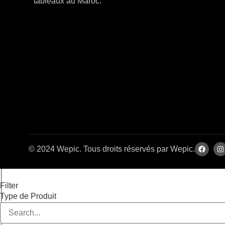
tableaux au Maroc.
© 2024 Wepic. Tous droits réservés par Wepic.
Filter
Type de Produit