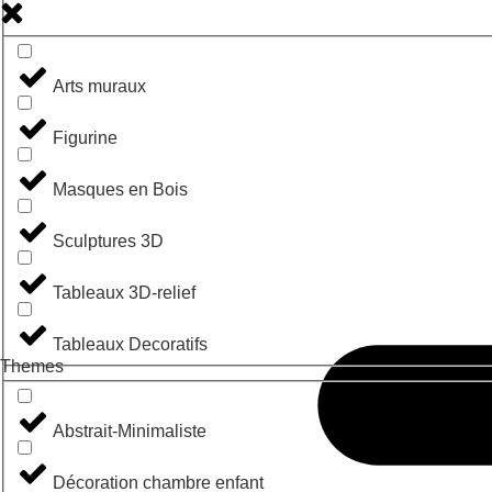
Arts muraux
Figurine
Masques en Bois
Sculptures 3D
Tableaux 3D-relief
Tableaux Decoratifs
Themes
Abstrait-Minimaliste
Décoration chambre enfant