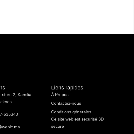
ons
Liens rapides
 store 2, Kamilia
À Propos ​
Meknes
Contactez-nous
Conditions générales
7-635343
Ce site web est sécurisé 3D
secure
@wepic.ma