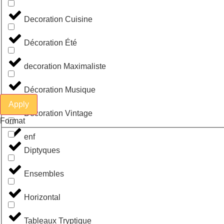
Decoration Cuisine
Décoration Été
decoration Maximaliste
Décoration Musique
Apply
Décoration Vintage
Format
enf
Diptyques
Ensembles
Horizontal
Tableaux Tryptique