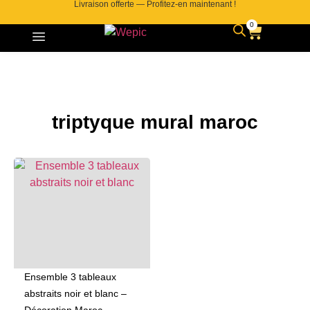
Livraison offerte — Profitez-en maintenant !
0
triptyque mural maroc
Ensemble 3 tableaux
abstraits noir et blanc –